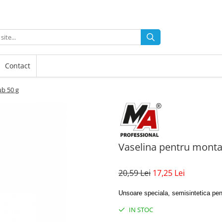
Contact
ub 50 g
Vaselina pentru montaj
20,59 Lei
17,25 Lei
Unsoare speciala, semisintetica pent
IN STOC