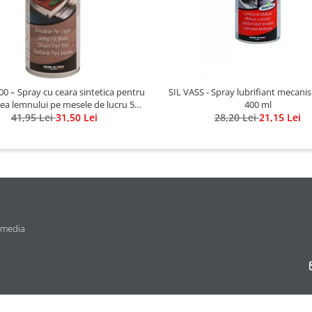
0 – Spray cu ceara sintetica pentru
SIL VASS - Spray lubrifiant mecanis
ea lemnului pe mesele de lucru 500
400 ml
41,95 Lei
ml
31,50 Lei
28,20 Lei
21,15 Lei
 media