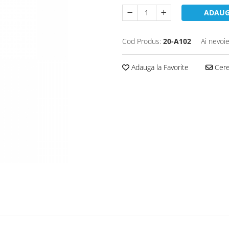
ADAUG
Cod Produs:
20-A102
Ai nevoie
Adauga la Favorite
Cere 