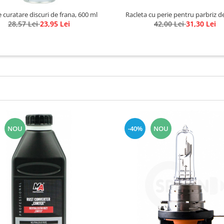
Racleta cu perie pentru parbriz d
e curatare discuri de frana, 600 ml
42,00 Lei
31,30 Lei
28,57 Lei
23,95 Lei
NOU
-40%
NOU