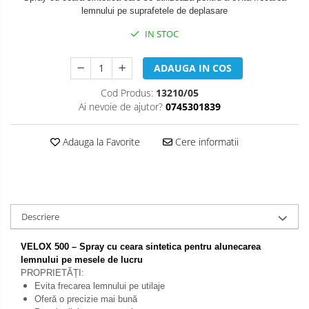
lemnului pe suprafetele de deplasare
IN STOC
ADAUGA IN COS
Cod Produs:
13210/05
Ai nevoie de ajutor?
0745301839
Adauga la Favorite
Cere informatii
Descriere
VELOX 500 – Spray cu ceara sintetica pentru alunecarea
lemnului pe mesele de lucru
PROPRIETĂȚI:
Evita frecarea lemnului pe utilaje
Oferă o precizie mai bună