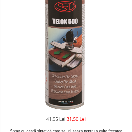
41,95 Lei
31,50 Lei
Spray cu ceară sintetică care se utilizeaza pentru a evita frecarea