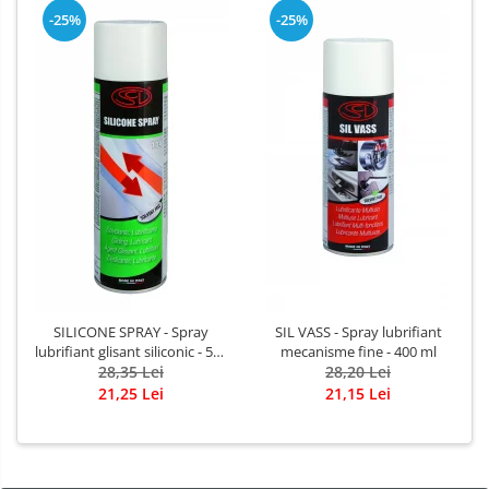
-25%
-25%
SILICONE SPRAY - Spray
SIL VASS - Spray lubrifiant
lubrifiant glisant siliconic - 500
mecanisme fine - 400 ml
28,35 Lei
ml
28,20 Lei
21,25 Lei
21,15 Lei