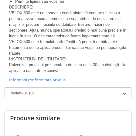
Permite lipirea sau vopsirea
DESCRIERE:
VELOX 500 este un spray cu ceară sintetică care se utilizeaza
pentru a evita frecarea lemnului pe suprafetele de deplasare ale
mașinilor precum masinile de debitare, frezare, mașini de
secționare. Ajută munca operatorului oferind o mai bună precizie în
lucrul în sine. O altă caracteristică foarte importantă este că
VELOX 500 este formulat astfel încât să permită următoarele
tratamente ce se aplica precum lipirea sau vopsirea pe suprafețele
tratate.
INSTRUCTIUNI DE UTILIZARE:
Pulverizați produsul pe suprafata de lucru de la 30 cm distanță.
Nu
aplicați o cantitate excesivă.
Informatii conformitate produs
Review-uri
(0)
Produse similare