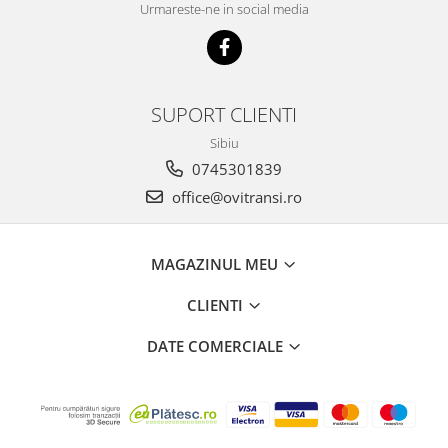
Urmareste-ne in social media
SUPORT CLIENTI
Sibiu
0745301839
office@ovitransi.ro
MAGAZINUL MEU
CLIENTI
DATE COMERCIALE