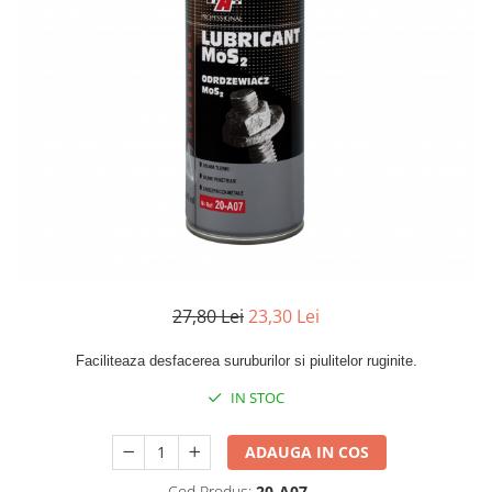
27,80 Lei
23,30 Lei
Faciliteaza desfacerea suruburilor si piulitelor ruginite.
IN STOC
ADAUGA IN COS
Cod Produs:
20-A07