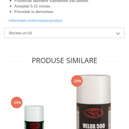
Pulverizati abundent suprafetele sau piesele.
Asteptati 5-15 minute.
Procedati la demontare.
Informatii conformitate produs
Review-uri
(0)
PRODUSE SIMILARE
-25%
-25%