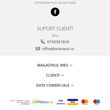
Urmareste-ne in social media
SUPORT CLIENTI
Sibiu
0745301839
office@ovitransi.ro
MAGAZINUL MEU
CLIENTI
DATE COMERCIALE