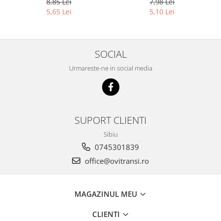
8,85 Lei
7,98 Lei
5,65 Lei
5,10 Lei
SOCIAL
Urmareste-ne in social media
SUPORT CLIENTI
Sibiu
0745301839
office@ovitransi.ro
MAGAZINUL MEU
CLIENTI