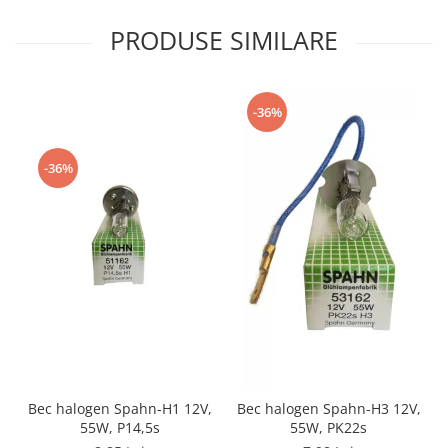
PRODUSE SIMILARE
-36%
-36%
Bec halogen Spahn-H1 12V,
Bec halogen Spahn-H3 12V,
55W, P14,5s
55W, PK22s