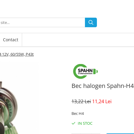
Contact
 12V, 60/55W, P43t
Bec halogen Spahn-H4 
13,22 Lei
11,24 Lei
Bec H4
IN STOC