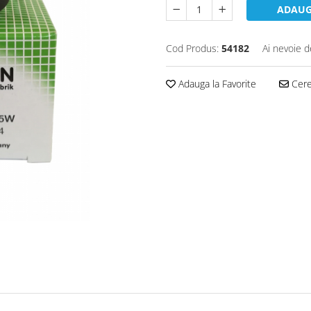
ADAUG
Cod Produs:
54182
Ai nevoie d
Adauga la Favorite
Cere 