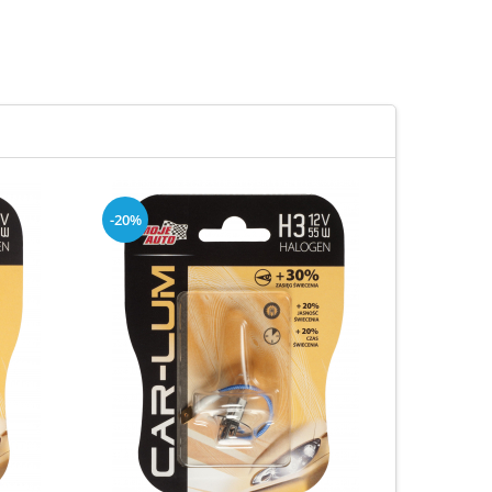
-20%
-20%