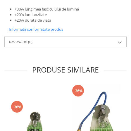
+30% lungimea fasciculului de lumina
+20% luminozitate
+20% durata de viata
Informatii conformitate produs
Review-uri
(0)
PRODUSE SIMILARE
-36%
-36%