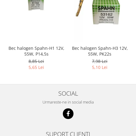
Bec halogen Spahn-H1 12V,
Bec halogen Spahn-H3 12V,
55W, P14,5s
55W, PK22s
8,85 Lei
7,98 Lei
5,65 Lei
5,10 Lei
SOCIAL
Urmareste-ne in social media
SUPORT CLIENTI