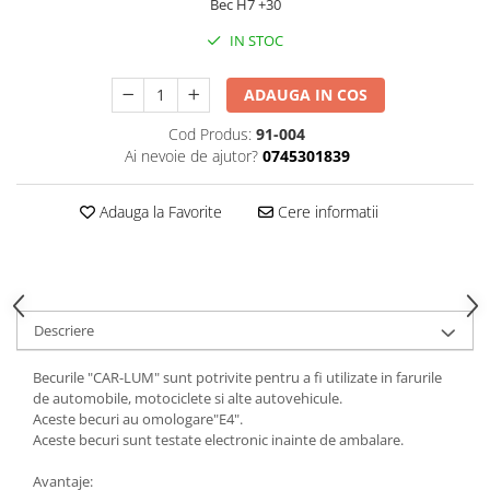
Bec H7 +30
IN STOC
ADAUGA IN COS
Cod Produs:
91-004
Ai nevoie de ajutor?
0745301839
Adauga la Favorite
Cere informatii
Descriere
Becurile "CAR-LUM" sunt potrivite pentru a fi utilizate in farurile
de automobile, motociclete si alte autovehicule.
Aceste becuri au omologare"E4".
Aceste becuri sunt testate electronic inainte de ambalare.
Avantaje: