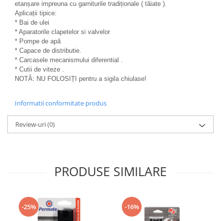
etanșare impreuna cu garniturile tradiționale ( tăiate ).
Aplicații tipice:
* Bai de ulei
* Aparatorile clapetelor si valvelor
* Pompe de apă
* Capace de distributie.
* Carcasele mecanismului diferential .
* Cutii de viteze .
NOTĂ: NU FOLOSIȚI pentru a sigila chiulase!
Informatii conformitate produs
Review-uri
(0)
PRODUSE SIMILARE
-25%
-16%