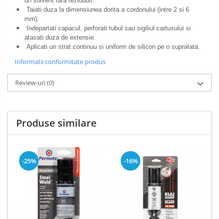
un solvent fara reziduuri.
Taiati duza la dimensiunea dorita a cordonului (intre 2 si 6
mm).
Indepartati capacul, perforati tubul sau sigiliul cartusului si
atasati duza de extensie.
Aplicati un strat continuu si uniform de silicon pe o suprafata.
Informatii conformitate produs
Review-uri
(0)
Produse similare
-25%
-16%