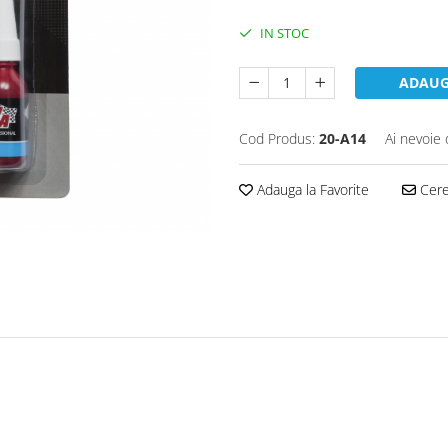
IN STOC
ADAUG
Cod Produs:
20-A14
Ai nevoie 
Adauga la Favorite
Cere 