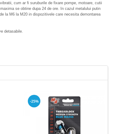
ibratii, cum ar fi suruburile de fixare pompe, motoare, cutii
a maxima se obtine dupa 24 de ore. In cazul metalului putin
or de la M6 la M20 in dispozitivele care necesita demontarea
ive detasabile.
-25%