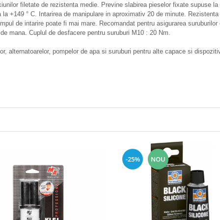
unilor filetate de rezistenta medie. Previne slabirea pieselor fixate supuse la v
a la +149 ° C. Intarirea de manipulare in aproximativ 20 de minute. Rezistent
ur timpul de intarire poate fi mai mare. Recomandat pentru asigurarea suruburil
 de mana. Cuplul de desfacere pentru suruburi M10 : 20 Nm.
elelor, alternatoarelor, pompelor de apa si suruburi pentru alte capace si dispozit
-25%
NOU