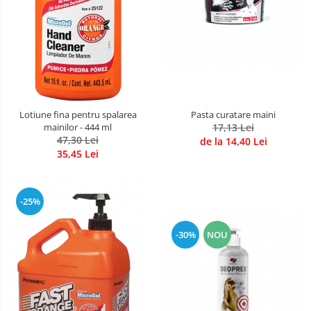
Lotiune fina pentru spalarea
Pasta curatare maini
mainilor - 444 ml
17,13 Lei
47,30 Lei
de la 14,40 Lei
35,45 Lei
-25%
-30%
NOU