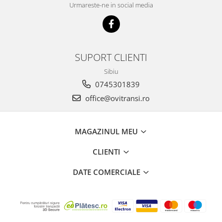
Urmareste-ne in social media
SUPORT CLIENTI
Sibiu
0745301839
office@ovitransi.ro
MAGAZINUL MEU
CLIENTI
DATE COMERCIALE