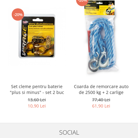
-20%
-20%
Set cleme pentru baterie
Coarda de remorcare auto
"plus si minus" - set 2 buc
de 2500 kg + 2 carlige
13,60 Lei
77,40 Lei
10,90 Lei
61,90 Lei
SOCIAL