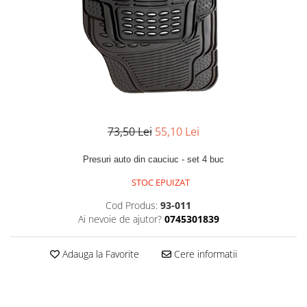
73,50 Lei
55,10 Lei
Presuri auto din cauciuc - set 4 buc
STOC EPUIZAT
Cod Produs:
93-011
Ai nevoie de ajutor?
0745301839
Adauga la Favorite
Cere informatii