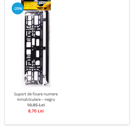
-20%
Suport de fixare numere
inmatriculare – negru
10,85 Lei
8,70 Lei