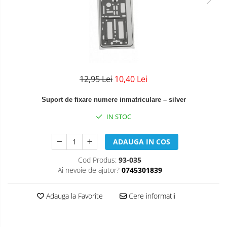
12,95 Lei
10,40 Lei
Suport de fixare numere inmatriculare – silver
IN STOC
ADAUGA IN COS
Cod Produs:
93-035
Ai nevoie de ajutor?
0745301839
Adauga la Favorite
Cere informatii