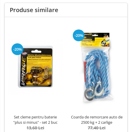
Produse similare
-20%
-20%
Set cleme pentru baterie
Coarda de remorcare auto de
"plus si minus" - set 2 buc
2500 kg + 2 carlige
13,60 Lei
77,40 Lei