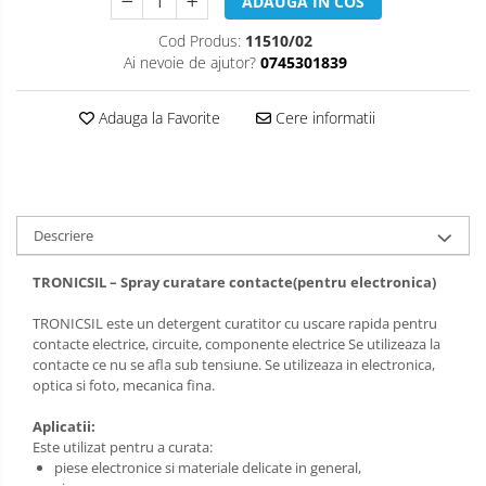
ADAUGA IN COS
Cod Produs:
11510/02
Ai nevoie de ajutor?
0745301839
Adauga la Favorite
Cere informatii
Descriere
TRONICSIL – Spray curatare contacte(pentru electronica)
TRONICSIL este un detergent curatitor cu uscare rapida pentru
contacte electrice, circuite, componente electrice Se utilizeaza la
contacte ce nu se afla sub tensiune. Se utilizeaza in electronica,
optica si foto, mecanica fina.
Aplicatii:
Este utilizat pentru a curata:
piese electronice si materiale delicate in general,