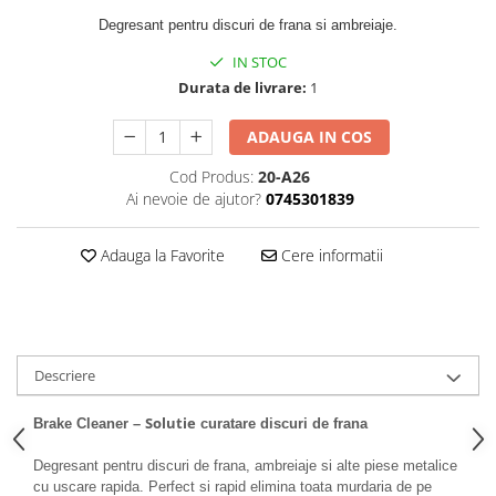
Degresant pentru discuri de frana si ambreiaje.
IN STOC
Durata de livrare:
1
ADAUGA IN COS
Cod Produs:
20-A26
Ai nevoie de ajutor?
0745301839
Adauga la Favorite
Cere informatii
Descriere
Solutie
Brake Cleaner –
curatare discuri de frana
Degresant pentru discuri de frana, ambreiaje si alte piese metalice
cu uscare rapida. Perfect si rapid elimina toata murdaria de pe