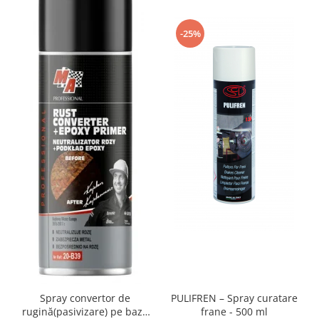
-25%
Spray convertor de
PULIFREN – Spray curatare
rugină(pasivizare) pe bază
frane - 500 ml