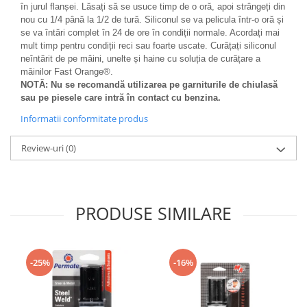
în jurul flanșei. Lăsați să se usuce timp de o oră, apoi strângeți din
nou cu 1/4 până la 1/2 de tură. Siliconul se va pelicula într-o oră și
se va întări complet în 24 de ore în condiții normale. Acordați mai
mult timp pentru condiții reci sau foarte uscate. Curățați siliconul
neîntărit de pe mâini, unelte și haine cu soluția de curățare a
mâinilor Fast Orange®.
NOTĂ: Nu se recomandă utilizarea pe garniturile de chiulasă
sau pe piesele care intră în contact cu benzina.
Informatii conformitate produs
Review-uri
(0)
PRODUSE SIMILARE
-25%
-16%