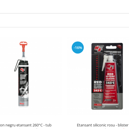
-16%
on negru etansant 260°C - tub
Etansant siliconic rosu - blister