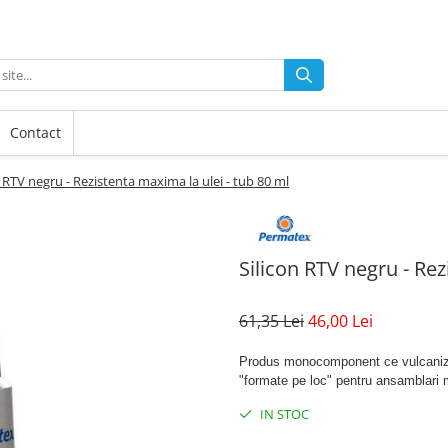
Contact
n RTV negru - Rezistenta maxima la ulei - tub 80 ml
Silicon RTV negru - Rez
61,35 Lei
46,00 Lei
Produs monocomponent ce vulcanizea
"formate pe loc" pentru ansamblari
IN STOC