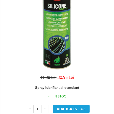
41,30 Lei
30,95 Lei
Spray lubrifiant si demulant
IN STOC
ADAUGA IN COS