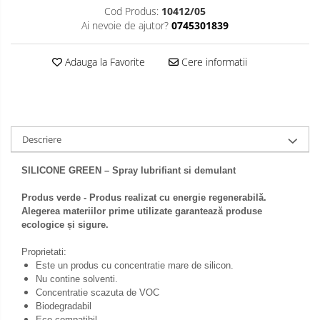
Cod Produs:
10412/05
Ai nevoie de ajutor?
0745301839
Adauga la Favorite
Cere informatii
Descriere
SILICONE GREEN – Spray lubrifiant si demulant
Produs verde -
Produs realizat cu energie regenerabilă.
Alegerea materiilor prime utilizate garantează produse
ecologice și sigure
.
Proprietati:
Este un produs cu concentratie mare de silicon.
Nu contine solventi.
Concentratie scazuta de VOC
Biodegradabil
Eco-compatibil