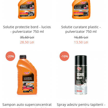
Solutie protectie bord - lucios
Solutie curatare plastic -
- pulverizator 750 ml
pulverizator 750 ml
35,60 Lei
16,85 Lei
28,50 Lei
13,50 Lei
-20%
-16%
Sampon auto superconcentrat
Spray adeziv pentru tapiterii -