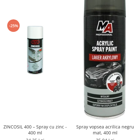
-25%
ZINCOSIL 400 – Spray cu zinc -
Spray vopsea acrilica negru
400 ml
mat, 400 ml