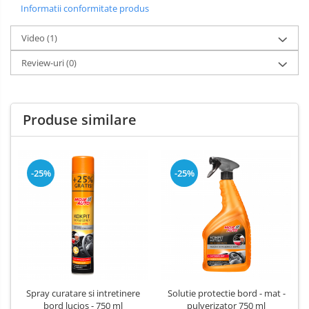
Informatii conformitate produs
Video
(1)
Review-uri
(0)
Produse similare
-25%
-25%
Spray curatare si intretinere
Solutie protectie bord - mat -
bord lucios - 750 ml
pulverizator 750 ml