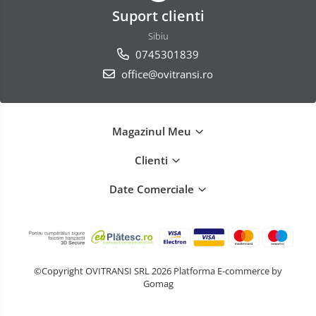
Suport clienti
Sibiu
0745301839
office@ovitransi.ro
Magazinul Meu
Clienti
Date Comerciale
©Copyright OVITRANSI SRL 2026
Platforma E-commerce by
Gomag