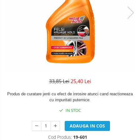
33,85 Lei
25,40 Lei
Produs de curatare jenti cu efect de inrosire atunci cand reactioneaza
cu impuritati puternice.
IN STOC
ADAUGA IN COS
Cod Produs:
19-601