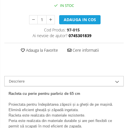
IN STOC
ADAUGA IN COS
Cod Produs:
97-015
Ai nevoie de ajutor?
0745301839
Adauga la Favorite
Cere informatii
Descriere
Racleta cu perie pentru parbriz de 65 cm
Proiectata pentru îndepărtarea zăpezii și a gheții de pe mașină.
Elimină eficient gheață și zăpadă ingetata.
Racleta este realizata din materiale rezistente.
Peria este realizata din materiale durabile și are peri flexibili ce
permit să scapati în mod eficient de zapada.