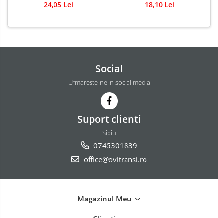
24,05 Lei
18,10 Lei
Social
Urmareste-ne in social media
Suport clienti
Sibiu
0745301839
office@ovitransi.ro
Magazinul Meu