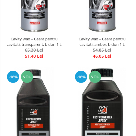
Cavity wax – Ceara pentru
Cavity wax – Ceara pentru
cavitati, transparent, bidon 1 L
cavitati, amber, bidon 1 L
65,30 Lei
54,85 Lei
51,40 Lei
46,05 Lei
-16%
NOU
-16%
NOU