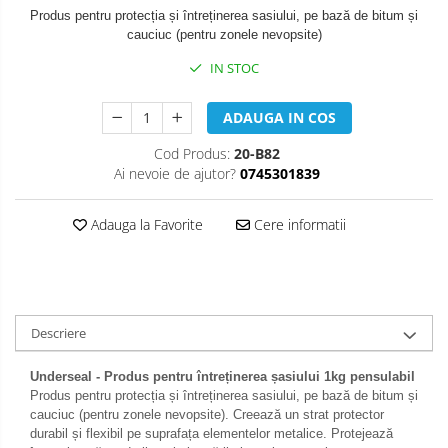
Produs pentru protecția și întreținerea sasiului, pe bază de bitum și
cauciuc (pentru zonele nevopsite)
IN STOC
ADAUGA IN COS
Cod Produs:
20-B82
Ai nevoie de ajutor?
0745301839
Adauga la Favorite
Cere informatii
Descriere
Underseal - Produs pentru întreținerea șasiului 1kg pensulabil
Produs pentru protecția și întreținerea sasiului, pe bază de bitum și
cauciuc (pentru zonele nevopsite). Creează un strat protector
durabil și flexibil pe suprafața elementelor metalice. Protejează