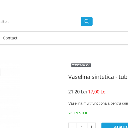
Contact
Vaselina sintetica - tub
21,20 Lei
17,00 Lei
Vaselina multifunctionala pentru condi
IN STOC
ADAUG