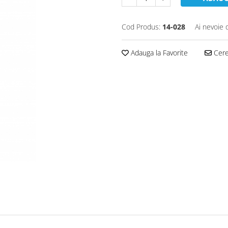
Cod Produs:
14-028
Ai nevoie 
Adauga la Favorite
Cere 