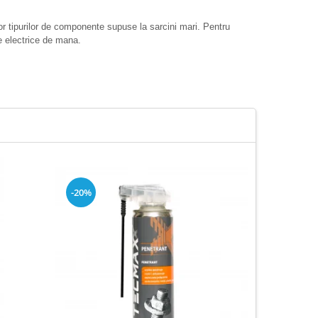
ror tipurilor de componente supuse la sarcini mari. Pentru
ule electrice de mana.
-20%
-16%