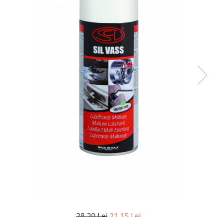
28,20 Lei
21,15 Lei