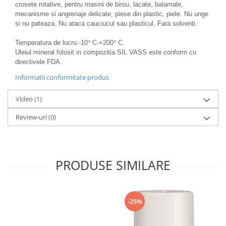
crosete rotative, pentru masini de birou, lacate, balamale,
mecanisme si angrenaje delicate, piese din plastic, piele. Nu unge
si nu pateaza. Nu ataca cauciucul sau plasticul. Fara solventi.
°
°
Temperatura de lucru:-10
C-+200
C.
Uleiul mineral folosit in compozitia SIL VASS este conform cu
directivele FDA.
Informatii conformitate produs
Video
(1)
Review-uri
(0)
PRODUSE SIMILARE
-25%