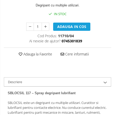
Degripant cu multiple utilizari.
IN STOC
ADAUGA IN COS
Cod Produs:
11710/04
Ai nevoie de ajutor?
0745301839
Adauga la Favorite
Cere informatii
Descriere
SBLOCSIL 117 – Spray degripant lubrifiant
SBLOCSIL este un degripant cu multiple utilizari. Curatitor si
lubrifiant pentru contacte electrice. Nu conduce curentul electric.
Lubrifiant pentru parti mecanice in miscare, lanturi, rulmenti,