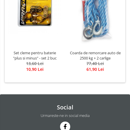
Set cleme pentru baterie
Coarda de remorcare auto de
"plus si minus" - set 2 buc
2500 kg + 2 carlige
13,60 Lei
77,40 Lei
10,90 Lei
61,90 Lei
Social
Urmareste-ne in social media