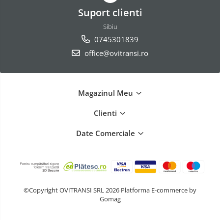
Suport clienti
Sibiu
0745301839
office@ovitransi.ro
Magazinul Meu
Clienti
Date Comerciale
©Copyright OVITRANSI SRL 2026
Platforma E-commerce by
Gomag