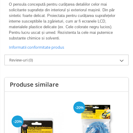
O pensula concepută pentru curățarea detaliilor celor mai
solicitante suprafețe din interiorul și exteriorul mașinii. Din păr
sintetic foarte delicat. Proiectata pentru curățarea suprafețelor
interne susceptibile la zgârieturi, cum ar fi ecranele LCD,
materialele plastice delicate (ex. Cele colorate negru lucios).
Pentru lucru uscat și umed. Rezistenta la cele mai puternice
substante chimice si solventi.
Informatii conformitate produs
Review-uri
(0)
Produse similare
-20%
-20%