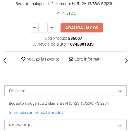
Bec auto halogen cu 2 filamente H15 12V 15/55W PGJ23t-1
IN STOC
ADAUGA IN COS
Cod Produs:
586007
Ai nevoie de ajutor?
0745301839
Adauga la Favorite
Cere informatii
Descriere
Bec auto halogen cu 2 filamente H15 12V 15/55W PGJ23t-1
Informatii conformitate produs
Review-uri
(0)