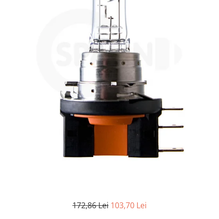
172,86 Lei
103,70 Lei