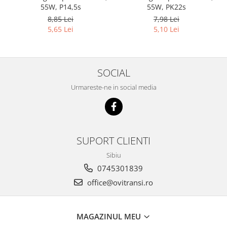
55W, P14,5s
55W, PK22s
8,85 Lei
7,98 Lei
5,65 Lei
5,10 Lei
SOCIAL
Urmareste-ne in social media
SUPORT CLIENTI
Sibiu
0745301839
office@ovitransi.ro
MAGAZINUL MEU