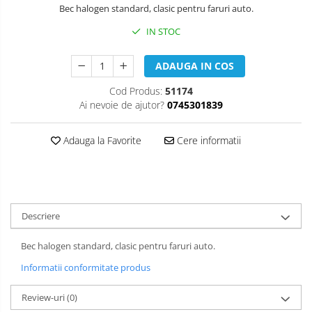
Bec halogen standard, clasic pentru faruri auto.
IN STOC
ADAUGA IN COS
Cod Produs:
51174
Ai nevoie de ajutor?
0745301839
Adauga la Favorite
Cere informatii
Descriere
Bec halogen standard, clasic pentru faruri auto.
Informatii conformitate produs
Review-uri
(0)