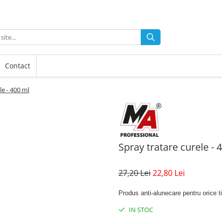
Contact
le - 400 ml
Spray tratare curele - 
27,20 Lei
22,80 Lei
Produs anti-alunecare pentru orice t
IN STOC