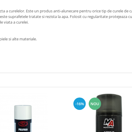
ta a curelelor. Este un produs anti-alunecare pentru orice tip de curele de 
e suprafetele tratate si rezista la apa. Folosit cu regularitate protejeaza cur
 viata a curelei.
iele si alte materiale.
-16%
NOU