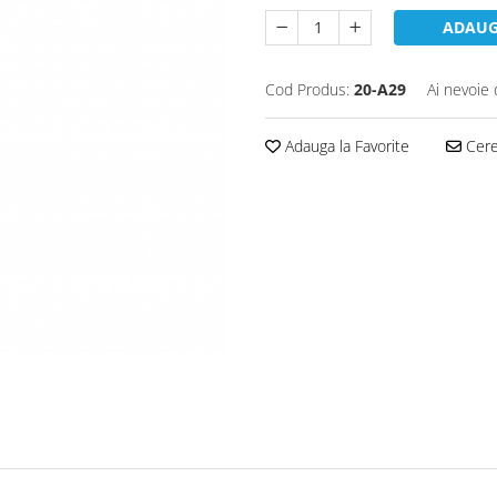
ADAUG
Cod Produs:
20-A29
Ai nevoie 
Adauga la Favorite
Cere 