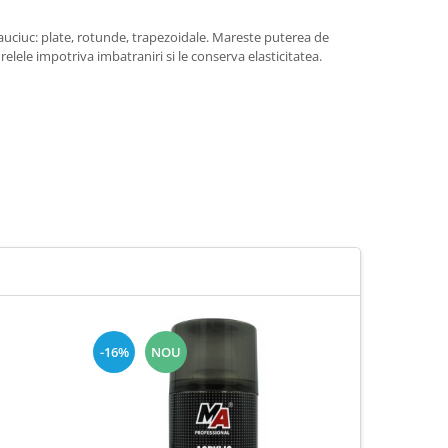
cauciuc: plate, rotunde, trapezoidale. Mareste puterea de
elele impotriva imbatraniri si le conserva elasticitatea.
-16%
NOU