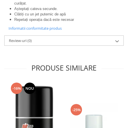
curățat.
Așteptați cateva secunde.
Clătiți cu un jet puternic de apă
Repetați operația dacă este necesar
Informatii conformitate produs
Review-uri
(0)
PRODUSE SIMILARE
-16%
NOU
-25%