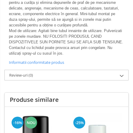
pentru a curăța și elimina depunerile de praf de pe mecanisme
delicate, angrenaje, mecanisme de ceas, calculatoare, tastaturi,
ecrane, componente electrice în general. Mini-tubul montat pe
duza spray-ului, permite să se ajungă si in zonele mai putin
accesibile pentru a obține o curățare profundă.
Mod de utilizare: Agitati bine tubul innainte de utilizare. Pulverizati
pe zonele murdare. NU FOLOSITI PRODUSUL CAND
DISPOZITIVELE SUN PORNITE SAU SE AFLA SUB TENSIUNE.
Contactul cu lichidul poate provoca arsuri prin congelare. Nu
utilizați spray-ul cu susul în jos.
Informatii conformitate produs
Review-uri
(0)
Produse similare
-16%
NOU
-25%