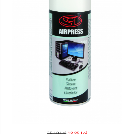
25,10 Lei
18,85 Lei