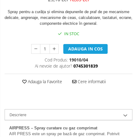
Spray pentru a curăța și elimina depunerile de praf de pe mecanisme
delicate, angrenaje, mecanisme de ceas, calculatoare, tastaturi, ecrane,
componente electrice în general.
IN STOC
ADAUGA IN COS
Cod Produs:
19010/04
Ai nevoie de ajutor?
0745301839
Adauga la Favorite
Cere informatii
Descriere
AIRPRESS – Spray curatare cu gaz comprimat
AIR PRESS este un spray pe bază de gaz comprimat. Potrivit