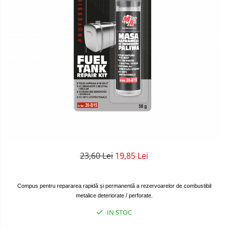
23,60 Lei
19,85 Lei
Compus pentru repararea rapidă și permanentă a rezervoarelor de combustibil
metalice deteriorate / perforate.
IN STOC