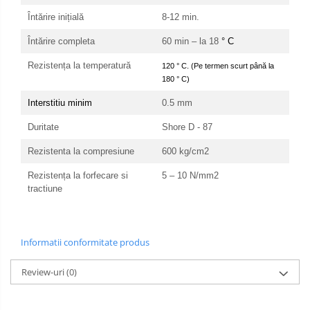
Întărire inițială
8-12 min.
Întărire completa
60 min – la 18
° C
Rezistența la temperatură
120 ° C. (Pe termen scurt până la
180 ° C)
Interstitiu minim
0.5 mm
Duritate
Shore D - 87
Rezistenta la compresiune
600 kg/cm2
Rezistența la forfecare
si
5 – 10 N/mm2
tractiune
Informatii conformitate produs
Review-uri
(0)